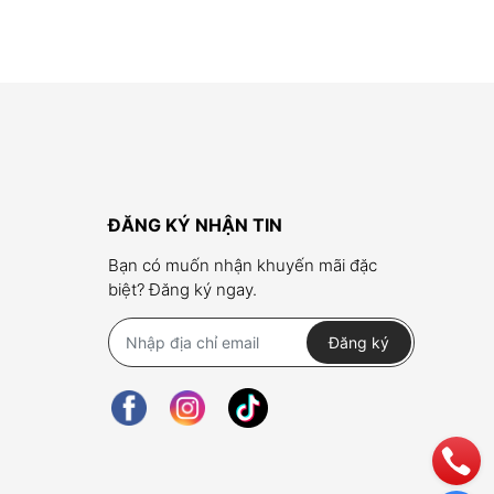
ĐĂNG KÝ NHẬN TIN
Bạn có muốn nhận khuyến mãi đặc
biệt? Đăng ký ngay.
Đăng ký