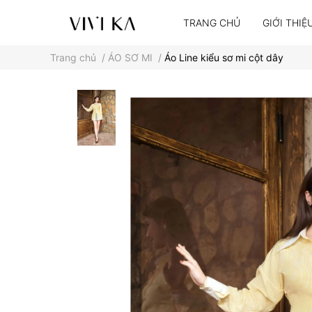
TRANG CHỦ
GIỚI THIỆ
Trang chủ
/
ÁO SƠ MI
/
Áo Line kiểu sơ mi cột dây