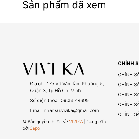
Sản phẩm đã xem
CHÍNH 
CHÍNH S
Địa chỉ:
175 Võ Văn Tần, Phường 5,
CHÍNH S
Quận 3, Tp Hồ Chí Minh
CHÍNH S
Số điện thoại:
0905548999
CHÍNH SÁ
Email:
nhansu.vivika@gmail.com
CHÍNH S
© Bản quyền thuộc về
VIVIKA
| Cung cấp
bởi
Sapo