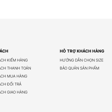
SÁCH
HỖ TRỢ KHÁCH HÀNG
ÁCH KIỂM HÀNG
HƯỚNG DẪN CHỌN SIZE
ÁCH THANH TOÁN
BẢO QUẢN SẢN PHẨM
ÁCH MUA HÀNG
CH ĐỔI TRẢ
ÁCH GIAO HÀNG