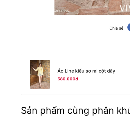
Chia sẻ
Áo Line kiểu sơ mi cột dây
580.000₫
Sản phẩm cùng phân kh