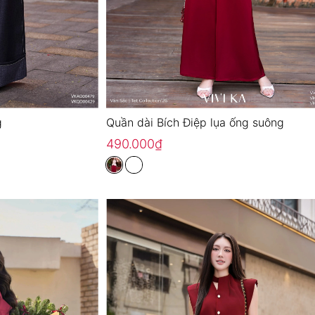
g
Quần dài Bích Điệp lụa ống suông
490.000₫