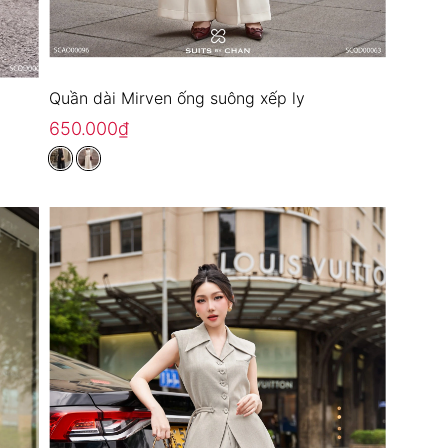
Quần dài Mirven ống suông xếp ly
650.000₫