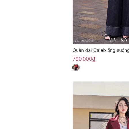
Quần dài Caleb ống suôn
790.000₫