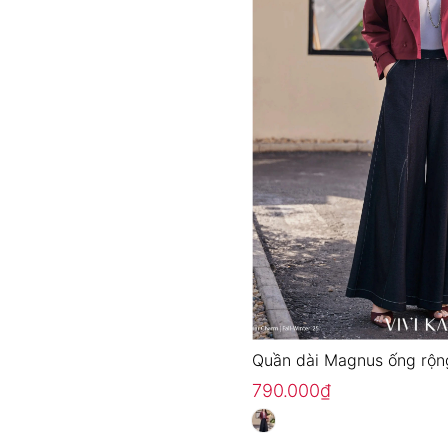
Quần dài Magnus ống rộn
790.000₫