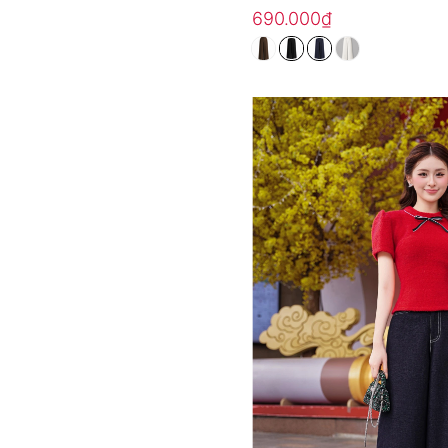
690.000₫