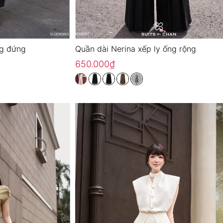
ng đứng
Quần dài Nerina xếp ly ống rộng
650.000₫