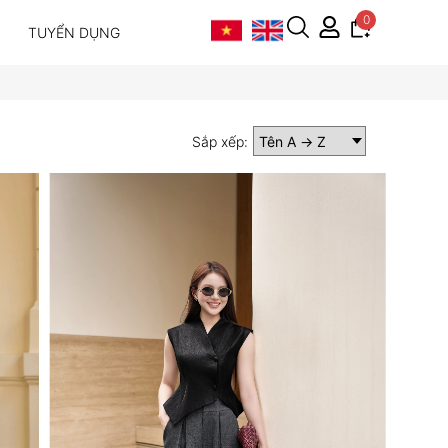
0
TUYỂN DỤNG
Sắp xếp: