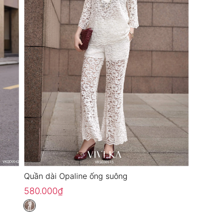
Quần dài Opaline ống suông
580.000₫