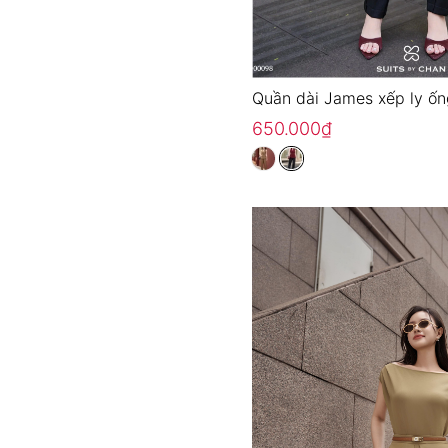
Quần dài James xếp ly ố
650.000₫