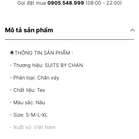
Gọi đặt mua
0905.548.999
(08:00 - 22:00)
Mô tả sản phẩm
🌟THÔNG TIN SẢN PHẨM :
- Thương hiệu: SUITS BY CHAN
- Phân loại: Chân váy
- Chất liệu: Tex
- Màu sắc: Nâu
- Size: S-M-L-XL
- Xuất xứ: Việt Nam