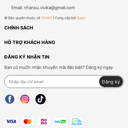
Email:
nhansu.vivika@gmail.com
© Bản quyền thuộc về
VIVIKA
| Cung cấp bởi
Sapo
CHÍNH SÁCH
HỖ TRỢ KHÁCH HÀNG
ĐĂNG KÝ NHẬN TIN
Bạn có muốn nhận khuyến mãi đặc biệt? Đăng ký ngay.
Đăng ký