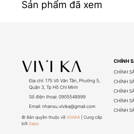
Sản phẩm đã xem
CHÍNH 
CHÍNH S
Địa chỉ:
175 Võ Văn Tần, Phường 5,
CHÍNH S
Quận 3, Tp Hồ Chí Minh
CHÍNH S
Số điện thoại:
0905548999
CHÍNH SÁ
Email:
nhansu.vivika@gmail.com
CHÍNH S
© Bản quyền thuộc về
VIVIKA
| Cung cấp
bởi
Sapo