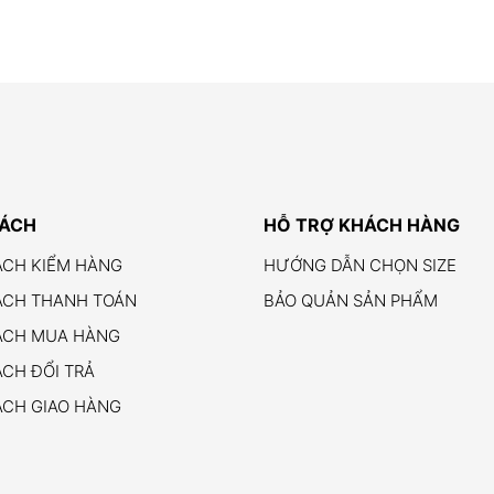
SÁCH
HỖ TRỢ KHÁCH HÀNG
ÁCH KIỂM HÀNG
HƯỚNG DẪN CHỌN SIZE
ÁCH THANH TOÁN
BẢO QUẢN SẢN PHẨM
ÁCH MUA HÀNG
CH ĐỔI TRẢ
ÁCH GIAO HÀNG