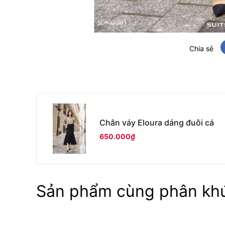
Chia sẻ
Chân váy Eloura dáng đuôi cá
650.000₫
Sản phẩm cùng phân kh