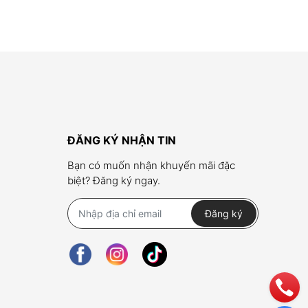
ĐĂNG KÝ NHẬN TIN
Bạn có muốn nhận khuyến mãi đặc
biệt? Đăng ký ngay.
Đăng ký