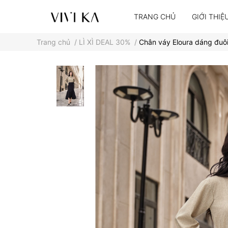
TRANG CHỦ
GIỚI THIỆ
Trang chủ
/
LÌ XÌ DEAL 30%
/
Chân váy Eloura dáng đuôi