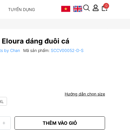
0
TUYỂN DỤNG
 Eloura dáng đuôi cá
ts by Chan
Mã sản phẩm:
SCCV00052-D-S
Hướng dẫn chọn size
XL
THÊM VÀO GIỎ