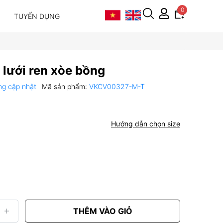
0
TUYỂN DỤNG
 lưới ren xòe bồng
ng cập nhật
Mã sản phẩm:
VKCV00327-M-T
Hướng dẫn chọn size
THÊM VÀO GIỎ