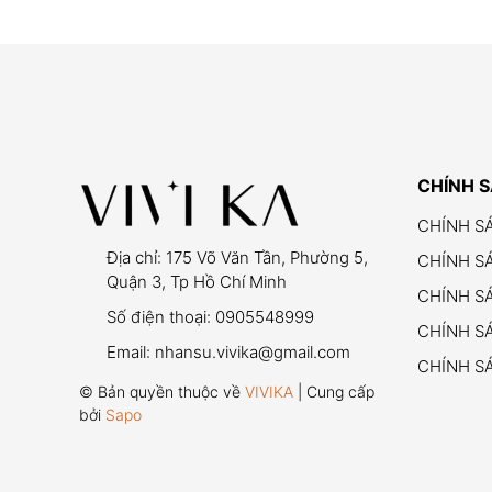
CHÍNH 
CHÍNH S
Địa chỉ:
175 Võ Văn Tần, Phường 5,
CHÍNH S
Quận 3, Tp Hồ Chí Minh
CHÍNH S
Số điện thoại:
0905548999
CHÍNH SÁ
Email:
nhansu.vivika@gmail.com
CHÍNH S
© Bản quyền thuộc về
VIVIKA
| Cung cấp
bởi
Sapo