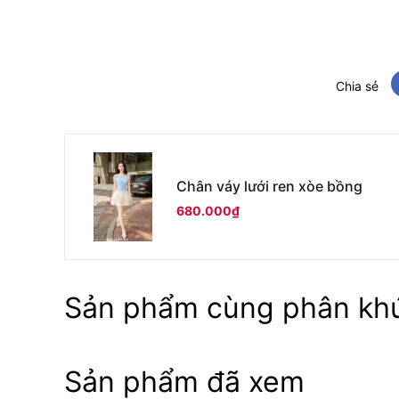
Chia sẻ
Chân váy lưới ren xòe bồng
680.000₫
Sản phẩm cùng phân kh
Sản phẩm đã xem