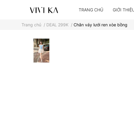
TRANG CHỦ
GIỚI THIỆ
Trang chủ
/
DEAL 299K
/
Chân váy lưới ren xòe bồng