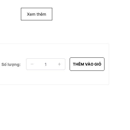
Xem thêm
Số lượng:
THÊM VÀO GIỎ