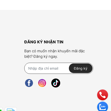
ĐĂNG KÝ NHẬN TIN
Bạn có muốn nhận khuyến mãi đặc
biệt? Đăng ký ngay.
Đăng ký