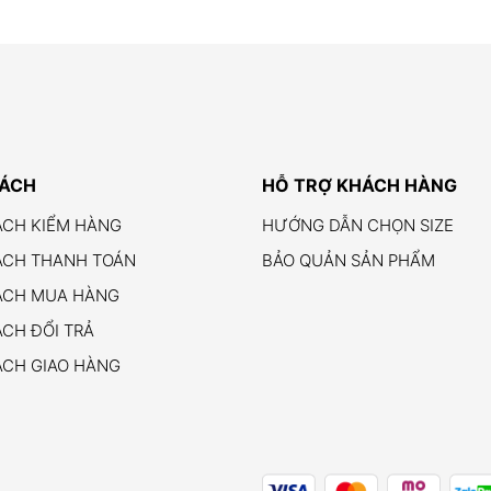
SÁCH
HỖ TRỢ KHÁCH HÀNG
ÁCH KIỂM HÀNG
HƯỚNG DẪN CHỌN SIZE
ÁCH THANH TOÁN
BẢO QUẢN SẢN PHẨM
ÁCH MUA HÀNG
CH ĐỔI TRẢ
ÁCH GIAO HÀNG