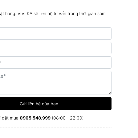
đặt hàng. VIVI KA sẽ liên hệ tư vấn trong thời gian sớm
Gửi liên hệ của bạn
i đặt mua
0905.548.999
(08:00 - 22:00)