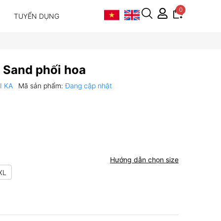
0
TUYỂN DỤNG
 Sand phối hoa
VI KA
Mã sản phẩm:
Đang cập nhật
Hướng dẫn chọn size
XL