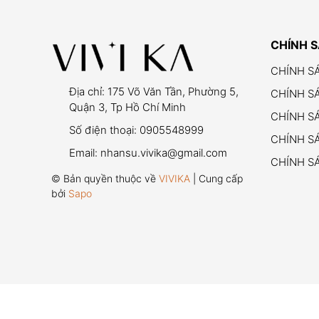
CHÍNH 
CHÍNH S
Địa chỉ:
175 Võ Văn Tần, Phường 5,
CHÍNH S
Quận 3, Tp Hồ Chí Minh
CHÍNH S
Số điện thoại:
0905548999
CHÍNH SÁ
Email:
nhansu.vivika@gmail.com
CHÍNH S
© Bản quyền thuộc về
VIVIKA
| Cung cấp
bởi
Sapo