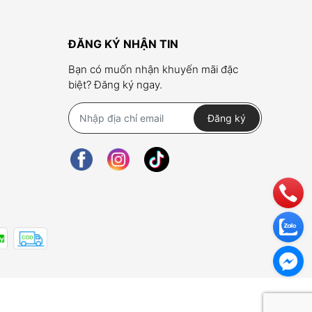
ĐĂNG KÝ NHẬN TIN
Bạn có muốn nhận khuyến mãi đặc
biệt? Đăng ký ngay.
Đăng ký