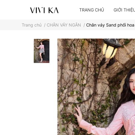
TRANG CHỦ
GIỚI THIỆ
Trang chủ
/
CHÂN VÁY NGẮN
/
Chân váy Sand phối hoa