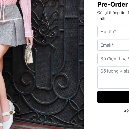
Pre-Order
Để lại thông tin 
nhất.
Gọ