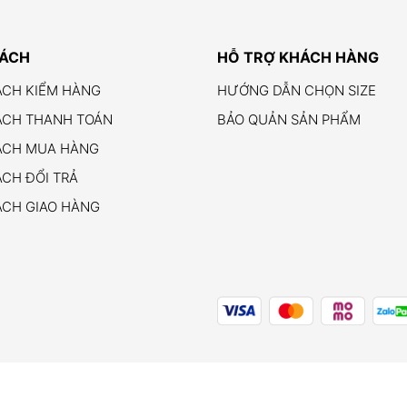
SÁCH
HỖ TRỢ KHÁCH HÀNG
ÁCH KIỂM HÀNG
HƯỚNG DẪN CHỌN SIZE
ÁCH THANH TOÁN
BẢO QUẢN SẢN PHẨM
ÁCH MUA HÀNG
CH ĐỔI TRẢ
ÁCH GIAO HÀNG