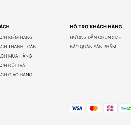
SÁCH
HỖ TRỢ KHÁCH HÀNG
ÁCH KIỂM HÀNG
HƯỚNG DẪN CHỌN SIZE
ÁCH THANH TOÁN
BẢO QUẢN SẢN PHẨM
ÁCH MUA HÀNG
CH ĐỔI TRẢ
ÁCH GIAO HÀNG