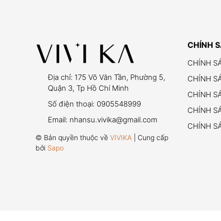
CHÍNH 
CHÍNH S
Địa chỉ:
175 Võ Văn Tần, Phường 5,
CHÍNH S
Quận 3, Tp Hồ Chí Minh
CHÍNH S
Số điện thoại:
0905548999
CHÍNH SÁ
Email:
nhansu.vivika@gmail.com
CHÍNH S
© Bản quyền thuộc về
VIVIKA
| Cung cấp
bởi
Sapo