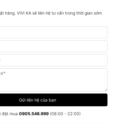
đặt hàng. VIVI KA sẽ liên hệ tư vấn trong thời gian sớm
Gửi liên hệ của bạn
i đặt mua
0905.548.999
(08:00 - 22:00)