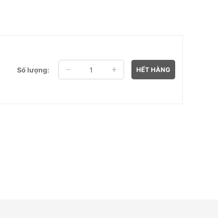
Số lượng:
HẾT HÀNG