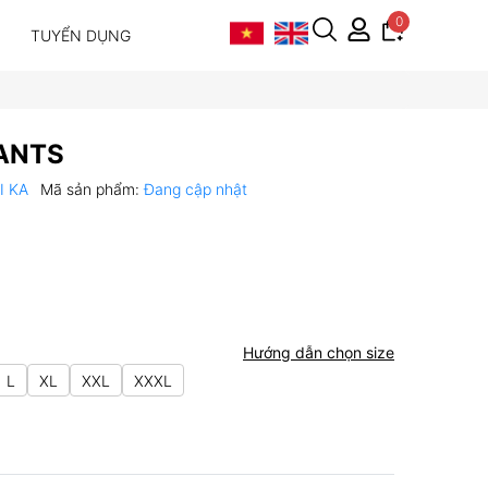
0
TUYỂN DỤNG
ANTS
VI KA
Mã sản phẩm:
Đang cập nhật
Hướng dẫn chọn size
L
XL
XXL
XXXL