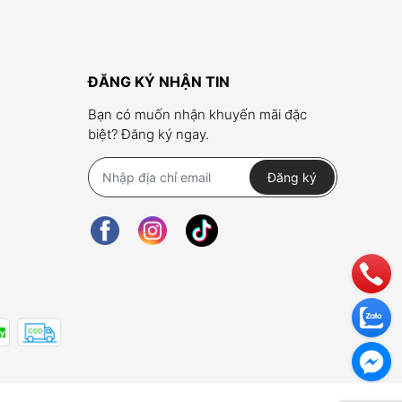
ĐĂNG KÝ NHẬN TIN
Bạn có muốn nhận khuyến mãi đặc
biệt? Đăng ký ngay.
Đăng ký