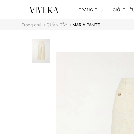
TRANG CHỦ
GIỚI THIỆ
Trang chủ
/
QUẦN TÂY
/
MARIA PANTS