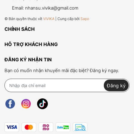
Email:
nhansu.vivika@gmail.com
© Bản quyền thuộc về
VIVIKA
| Cung cấp bởi
Sapo
CHÍNH SÁCH
HỖ TRỢ KHÁCH HÀNG
ĐĂNG KÝ NHẬN TIN
Bạn có muốn nhận khuyến mãi đặc biệt? Đăng ký ngay.
Đăng ký