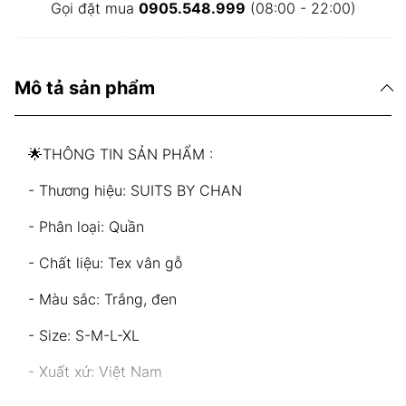
Gọi đặt mua
0905.548.999
(08:00 - 22:00)
Mô tả sản phẩm
🌟THÔNG TIN SẢN PHẨM :
- Thương hiệu: SUITS BY CHAN
- Phân loại: Quần
- Chất liệu: Tex vân gỗ
- Màu sắc: Trắng, đen
- Size: S-M-L-XL
- Xuất xứ: Việt Nam