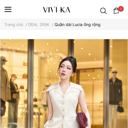
0
Trang chủ
/
DEAL 299K
/
Quần dài Lucia ống rộng