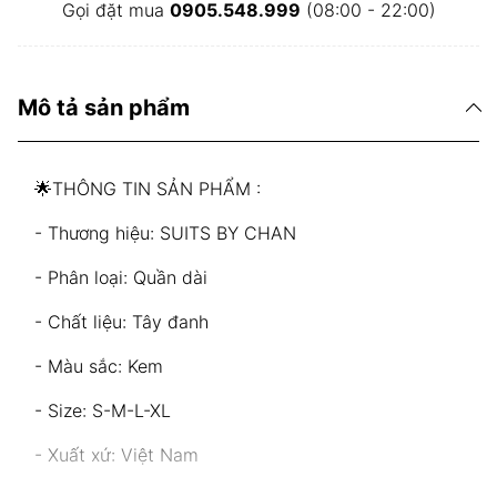
Gọi đặt mua
0905.548.999
(08:00 - 22:00)
Mô tả sản phẩm
🌟THÔNG TIN SẢN PHẨM :
- Thương hiệu: SUITS BY CHAN
- Phân loại: Quần dài
- Chất liệu: Tây đanh
- Màu sắc: Kem
- Size: S-M-L-XL
- Xuất xứ: Việt Nam