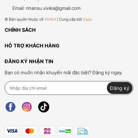
Email:
nhansu.vivika@gmail.com
© Bản quyền thuộc về
VIVIKA
| Cung cấp bởi
Sapo
CHÍNH SÁCH
HỖ TRỢ KHÁCH HÀNG
ĐĂNG KÝ NHẬN TIN
Bạn có muốn nhận khuyến mãi đặc biệt? Đăng ký ngay.
Đăng ký