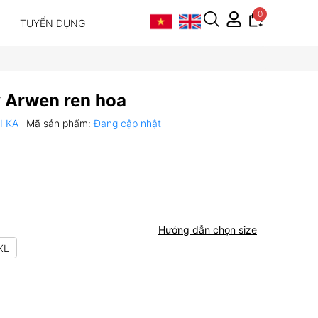
0
TUYỂN DỤNG
 Arwen ren hoa
VI KA
Mã sản phẩm:
Đang cập nhật
Hướng dẫn chọn size
XL