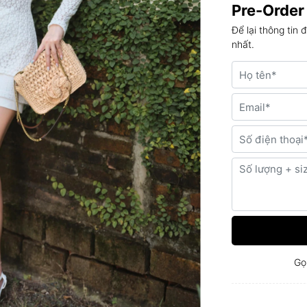
Pre-Order
Để lại thông tin 
nhất.
Gọ