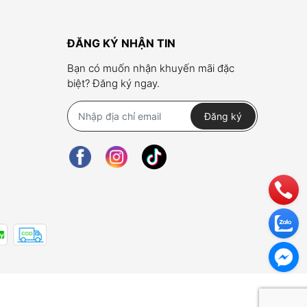
ĐĂNG KÝ NHẬN TIN
Bạn có muốn nhận khuyến mãi đặc
biệt? Đăng ký ngay.
Đăng ký