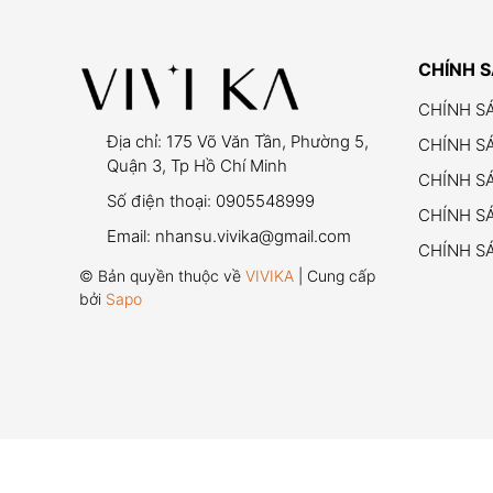
CHÍNH 
CHÍNH S
Địa chỉ:
175 Võ Văn Tần, Phường 5,
CHÍNH S
Quận 3, Tp Hồ Chí Minh
CHÍNH S
Số điện thoại:
0905548999
CHÍNH SÁ
Email:
nhansu.vivika@gmail.com
CHÍNH S
© Bản quyền thuộc về
VIVIKA
| Cung cấp
bởi
Sapo