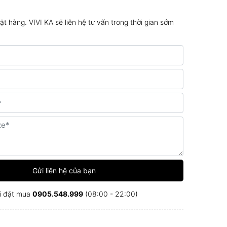
đặt hàng. VIVI KA sẽ liên hệ tư vấn trong thời gian sớm
Gửi liên hệ của bạn
i đặt mua
0905.548.999
(08:00 - 22:00)