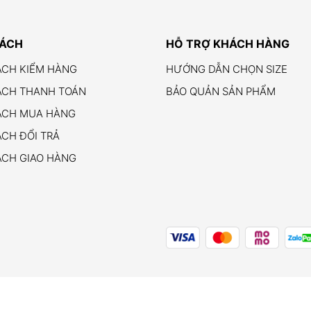
SÁCH
HỖ TRỢ KHÁCH HÀNG
ÁCH KIỂM HÀNG
HƯỚNG DẪN CHỌN SIZE
ÁCH THANH TOÁN
BẢO QUẢN SẢN PHẨM
ÁCH MUA HÀNG
CH ĐỔI TRẢ
ÁCH GIAO HÀNG