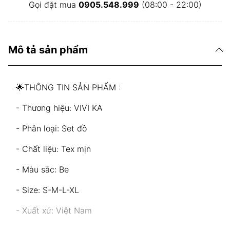
Gọi đặt mua
0905.548.999
(08:00 - 22:00)
Mô tả sản phẩm
🌟THÔNG TIN SẢN PHẨM :
- Thương hiệu: VIVI KA
- Phân loại: Set đồ
- Chất liệu: Tex mịn
- Màu sắc: Be
- Size: S-M-L-XL
- Xuất xứ: Việt Nam