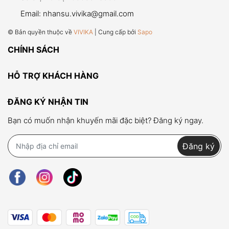
Email:
nhansu.vivika@gmail.com
© Bản quyền thuộc về
VIVIKA
| Cung cấp bởi
Sapo
CHÍNH SÁCH
HỖ TRỢ KHÁCH HÀNG
ĐĂNG KÝ NHẬN TIN
Bạn có muốn nhận khuyến mãi đặc biệt? Đăng ký ngay.
Đăng ký