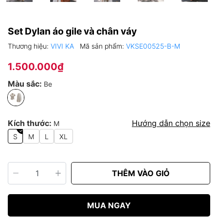
Set Dylan áo gile và chân váy
Thương hiệu:
VIVI KA
Mã sản phẩm:
VKSE00525-B-M
1.500.000₫
Màu sắc:
Be
Kích thước:
Hướng dẫn chọn size
M
S
M
L
XL
THÊM VÀO GIỎ
MUA NGAY